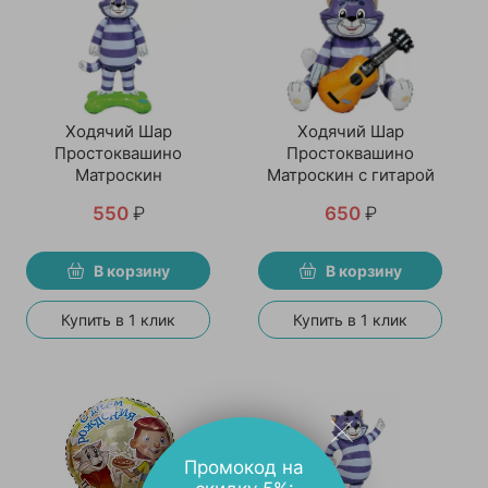
Ходячий Шар
Ходячий Шар
Простоквашино
Простоквашино
Матроскин
Матроскин с гитарой
550
₽
650
₽
В корзину
В корзину
Купить в 1 клик
Купить в 1 клик
Промокод на