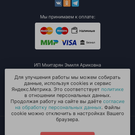
Мы принимаем к оплате:
ИП Мхитарян Эмиля Ариковна
ИНН: 771385063807
ОГРН / ОГРНИП: 319508100076230
Для улучшения работы мы можем собирать
данные, используя cookies и сервис
Яндекс.Метрика. Это соответствует
политике
в отношении персональных данных.
Продолжая работу на сайте вы даёте
согласие
на обработку персональных данных
. Файлы
cookie можно отключить в настройках Вашего
браузера.
2014 - 2026 © «ОКЕАН ШАРОВ» Воздушные шары с
круглосуточной доставкой в Одинцово
Политика конфиденциальности
и
согласие на обработку