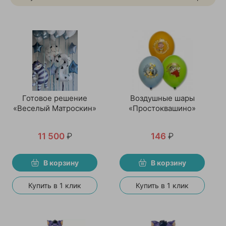
Готовое решение
Воздушные шары
«Веселый Матроскин»
«Простоквашино»
11 500
₽
146
₽
В корзину
В корзину
Купить в 1 клик
Купить в 1 клик