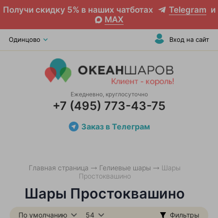
Получи скидку 5% в наших чатботах
Telegram
и
MAX
Одинцово
Вход на сайт
Ежедневно, круглосуточно
+7 (495) 773-43-75
Заказ в Телеграм
Главная страница
Гелиевые шары
Шары
Простоквашино
Шары Простоквашино
По умолчанию
54
Фильтры