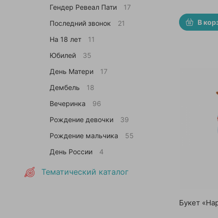
Гендер Ревеал Пати
17
В кор
Последний звонок
21
На 18 лет
11
Юбилей
35
День Матери
17
Дембель
18
Вечеринка
96
Рождение девочки
39
Рождение мальчика
55
День России
4
Тематический каталог
Букет «Ha