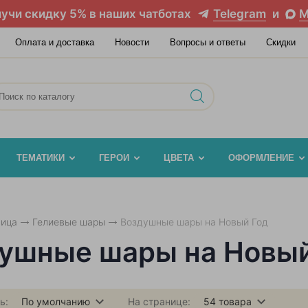
учи скидку 5% в наших чатботах
Telegram
и
M
Оплата и доставка
Новости
Вопросы и ответы
Скидки
ТЕМАТИКИ
ГЕРОИ
ЦВЕТА
ОФОРМЛЕНИЕ
ница
Гелиевые шары
Воздушные шары на Новый Год
ушные шары на Новый
ь:
По умолчанию
На странице:
54
товара