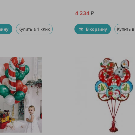
4 234
₽
зину
Купить в 1 клик
В корзину
Купить в