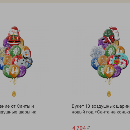
ение от Санты и
Букет 13 воздушных шарик
здушные шары на
новый год «Санта на коньк
4 794
₽