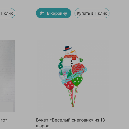
 1 клик
В корзину
Купить в 1 клик
ого»
Букет «Веселый снеговик» из 13
шаров