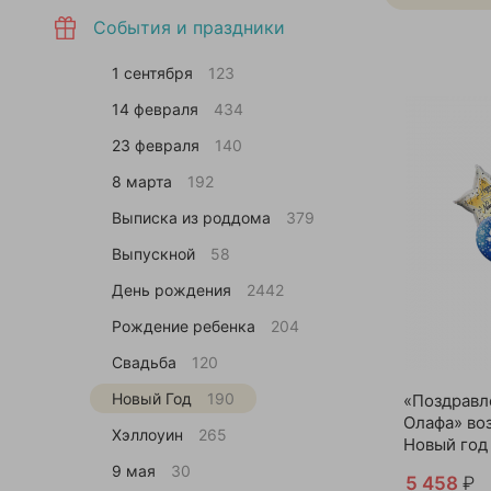
События и праздники
1 сентября
123
14 февраля
434
23 февраля
140
8 марта
192
Выписка из роддома
379
Выпускной
58
День рождения
2442
Рождение ребенка
204
Свадьба
120
Новый Год
190
«Поздравл
Олафа» во
Хэллоуин
265
Новый год
9 мая
30
5 458
₽