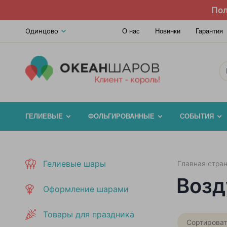
Пол
Одинцово
О нас
Новинки
Гарантия
ГЕЛИЕВЫЕ
ФОЛЬГИРОВАННЫЕ
СОБЫТИЯ
Гелиевые шары
Главная стра
Возд
Оформление шарами
Товары для праздника
Сортироват