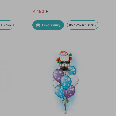
4 182
₽
 1 клик
В корзину
Купить в 1 клик