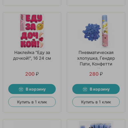
Наклейка "Еду за
Пневматическая
дочкой!", 16 24 см
хлопушка, Гендер
Пати, Конфетти
тишью, Круги,
200
₽
280
₽
Голубой, 1 шт
В корзину
В корзину
Купить в 1 клик
Купить в 1 клик