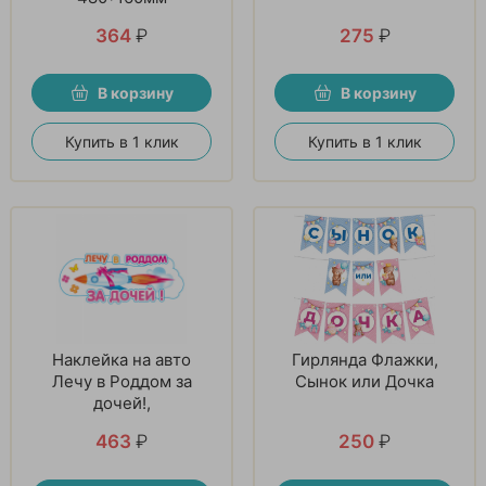
364
₽
275
₽
В корзину
В корзину
Купить в 1 клик
Купить в 1 клик
Наклейка на авто
Гирлянда Флажки,
Лечу в Роддом за
Сынок или Дочка
дочей!,
463
₽
250
₽