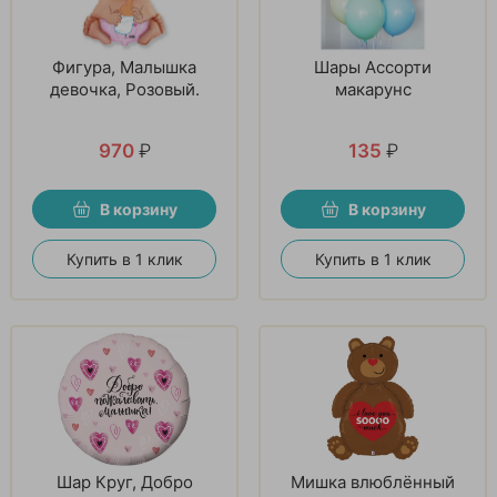
Фигура, Малышка
Шары Ассорти
девочка, Розовый.
макарунс
970
₽
135
₽
В корзину
В корзину
Купить в 1 клик
Купить в 1 клик
Шар Круг, Добро
Мишка влюблённый