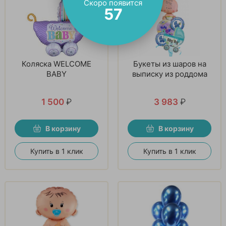
Скоро появится
56
Коляска WELCOME
Букеты из шаров на
BABY
выписку из роддома
1 500
₽
3 983
₽
В корзину
В корзину
Купить в 1 клик
Купить в 1 клик