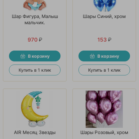
Шар Фигура, Малыш
Шары Синий, хром
мальчик.
970
₽
153
₽
В корзину
В корзину
Купить в 1 клик
Купить в 1 клик
AIR Месяц Звезды
Шары Розовый, хром