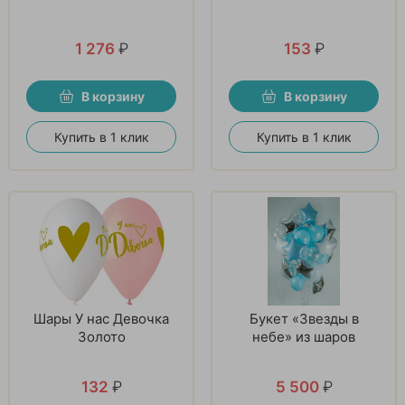
1 276
₽
153
₽
В корзину
В корзину
Купить в 1 клик
Купить в 1 клик
Шары У нас Девочка
Букет «Звезды в
Золото
небе» из шаров
132
₽
5 500
₽