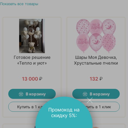
Показать все товары
Готовое решение
Шары Моя Девочка,
«Тепло и уют»
Хрустальные пчелки
13 000
₽
132
₽
В корзину
В корзину
Купить в 1 клик
Купить в 1 клик
Промокод на
скидку 5%: