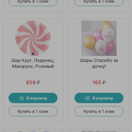
Купить в 1 клик
Купить в 1 клик
Шар Круг, Леденец,
Шары Спасибо за
Макарунс, Розовый
дочку!
859
₽
165
₽
В корзину
В корзину
Купить в 1 клик
Купить в 1 клик