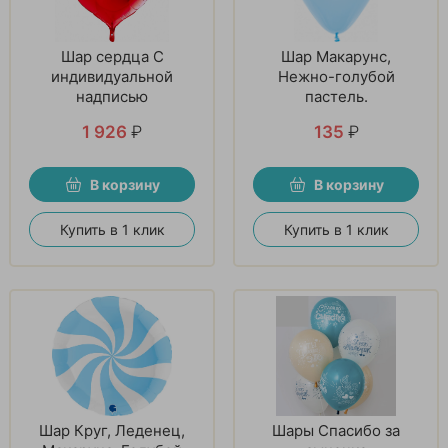
Шар сердца С
Шар Макарунс,
индивидуальной
Нежно-голубой
надписью
пастель.
1 926
₽
135
₽
В корзину
В корзину
Купить в 1 клик
Купить в 1 клик
Шар Круг, Леденец,
Шары Спасибо за