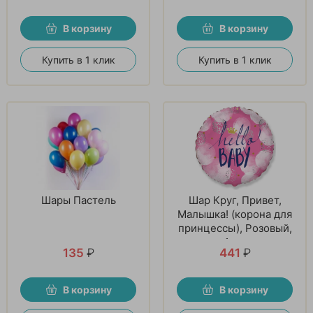
В корзину
В корзину
Купить в 1 клик
Купить в 1 клик
Шары Пастель
Шар Круг, Привет,
Малышка! (корона для
принцессы), Розовый,
1 шт
135
₽
441
₽
В корзину
В корзину