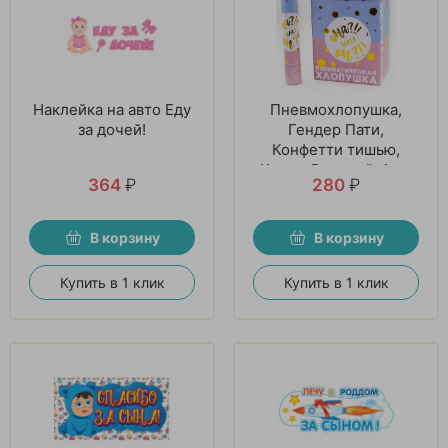
Наклейка на авто Еду
Пневмохлопушка,
за дочей!
Гендер Пати,
Конфетти тишью,
Круги, Розовый, 1 шт
364
₽
280
₽
В корзину
В корзину
Купить в 1 клик
Купить в 1 клик