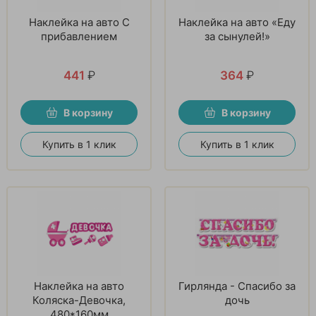
Наклейка на авто С
Наклейка на авто «Еду
прибавлением
за сынулей!»
441
₽
364
₽
В корзину
В корзину
Купить в 1 клик
Купить в 1 клик
Наклейка на авто
Гирлянда - Спасибо за
Коляска-Девочка,
дочь
480*160мм