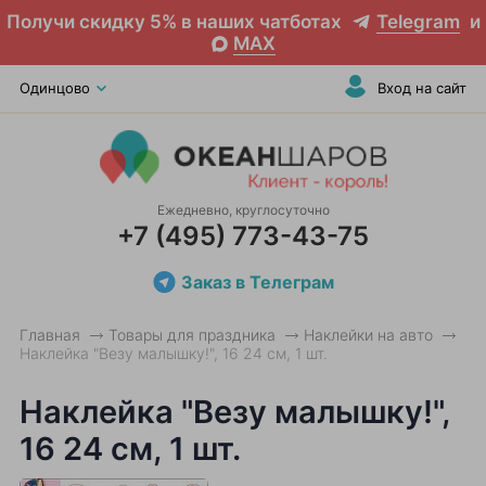
Получи скидку 5% в наших чатботах
Telegram
и
MAX
Одинцово
Вход на сайт
Ежедневно, круглосуточно
+7 (495) 773-43-75
Заказ в Телеграм
Главная
Товары для праздника
Наклейки на авто
Наклейка "Везу малышку!", 16 24 см, 1 шт.
Наклейка "Везу малышку!",
16 24 см, 1 шт.