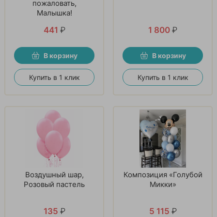
пожаловать,
Малышка!
441
₽
1 800
₽
В корзину
В корзину
Купить в 1 клик
Купить в 1 клик
Воздушный шар,
Композиция «Голубой
Розовый пастель
Микки»
135
₽
5 115
₽