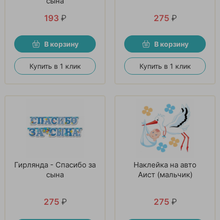
сына
193
₽
275
₽
В корзину
В корзину
Купить в 1 клик
Купить в 1 клик
Гирлянда - Спасибо за
Наклейка на авто
сына
Аист (мальчик)
275
₽
275
₽