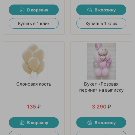
В корзину
В корзину
Купить в 1 клик
Купить в 1 клик
Слоновая кость
Букет «Розовая
перина» на выписку
135
₽
3 290
₽
В корзину
В корзину