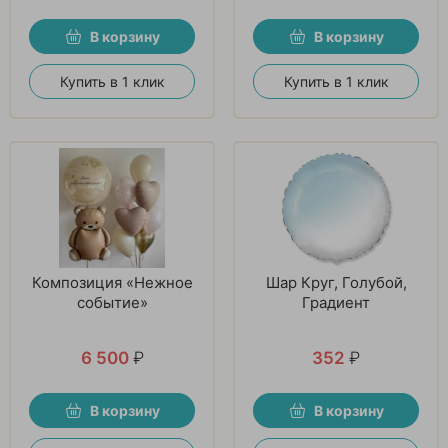
В корзину
В корзину
Купить в 1 клик
Купить в 1 клик
Композиция «Нежное
Шар Круг, Голубой,
событие»
Градиент
6 500
₽
352
₽
В корзину
В корзину