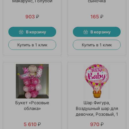
Макарунс, Голубой
сыночка
903
₽
165
₽
В корзину
В корзину
Купить в 1 клик
Купить в 1 клик
Букет «Розовые
Шар Фигура,
облака»
Воздушный шар для
девочки, Розовый, 1
шт
5 610
₽
970
₽